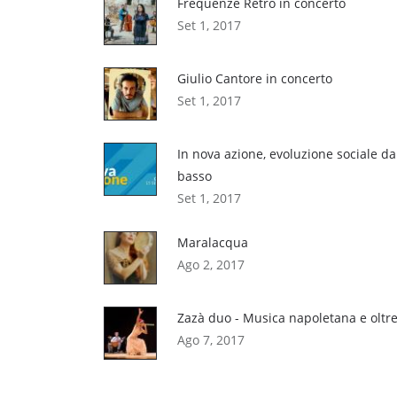
Frequenze Retrò in concerto
Set 1, 2017
Giulio Cantore in concerto
Set 1, 2017
In nova azione, evoluzione sociale da
basso
Set 1, 2017
Maralacqua
Ago 2, 2017
Zazà duo - Musica napoletana e oltr
Ago 7, 2017