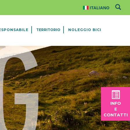
ESPONSABILE
TERRITORIO
NOLEGGIO BICI
INFO
E
CONTATTI