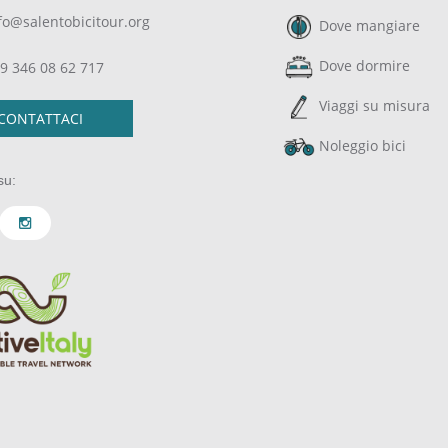
fo@salentobicitour.org
Dove mangiare
Dove dormire
9 346 08 62 717
Viaggi su misura
CONTATTACI
Noleggio bici
su: