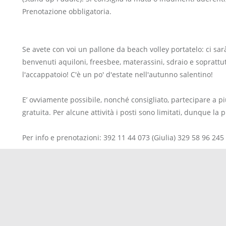
Prenotazione obbligatoria.
Se avete con voi un pallone da beach volley portatelo: ci sa
benvenuti aquiloni, freesbee, materassini, sdraio e soprattu
l'accappatoio! C'è un po' d'estate nell'autunno salentino!
E’ ovviamente possibile, nonché consigliato, partecipare a pi
gratuita. Per alcune attività i posti sono limitati, dunque la
Per info e prenotazioni: 392 11 44 073 (Giulia) 329 58 96 245