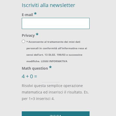
Iscriviti alla newsletter
*
E-mail
*
Privacy
* Acconsento al trattamento dei miei dati
personali in conformità all'informativa resa ai
sensi dell’art. 13 DLGS. 196/03 e successive
modifiche.
LEGGI INFORMATIVA
*
Math question
4 + 0 =
Risolvi questa semplice operazione
matematica ed inserisci il risultato. Es.
per 1+3 inserisci 4.