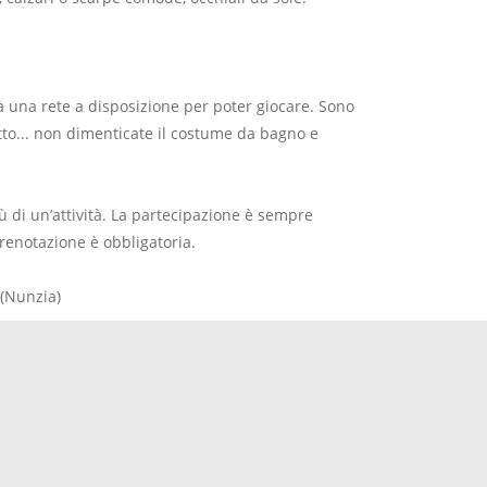
rà una rete a disposizione per poter giocare. Sono
tto... non dimenticate il costume da bagno e
ù di un’attività. La partecipazione è sempre
 prenotazione è obbligatoria.
 (Nunzia)