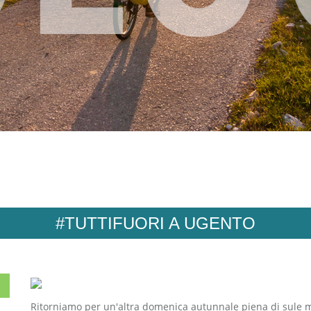
#TUTTIFUORI A UGENTO
Ritorniamo per un'altra domenica autunnale piena di sule m