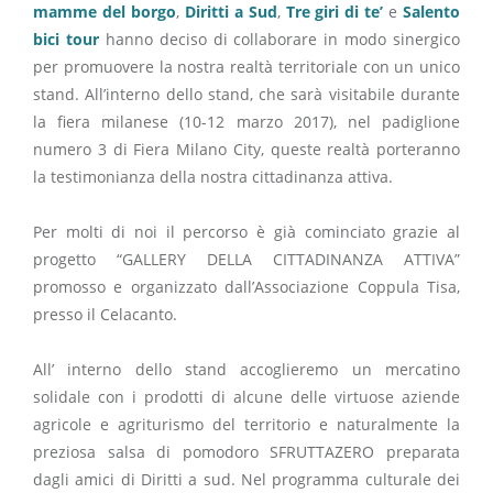
mamme del borgo
,
Diritti a Sud
,
Tre giri di te’
e
Salento
bici tour
hanno deciso di collaborare in modo sinergico
per promuovere la nostra realtà territoriale con un unico
stand. All’interno dello stand, che sarà visitabile durante
la fiera milanese (10-12 marzo 2017), nel padiglione
numero 3 di Fiera Milano City, queste realtà porteranno
la testimonianza della nostra cittadinanza attiva.
Per molti di noi il percorso è già cominciato grazie al
progetto “GALLERY DELLA CITTADINANZA ATTIVA”
promosso e organizzato dall’Associazione Coppula Tisa,
presso il Celacanto.
All’ interno dello stand accoglieremo un mercatino
solidale con i prodotti di alcune delle virtuose aziende
agricole e agriturismo del territorio e naturalmente la
preziosa salsa di pomodoro SFRUTTAZERO preparata
dagli amici di Diritti a sud. Nel programma culturale dei