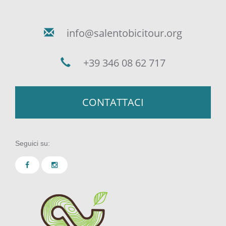
info@salentobicitour.org
+39 346 08 62 717
CONTATTACI
Seguici su: