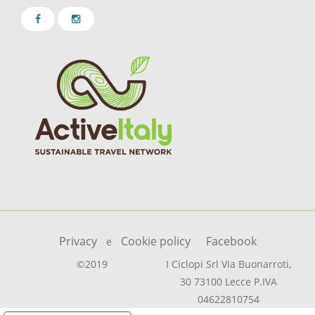
Privacy
Cookie policy
Facebook
e
©2019
I Ciclopi Srl Via Buonarroti,
30 73100 Lecce P.IVA
04622810754