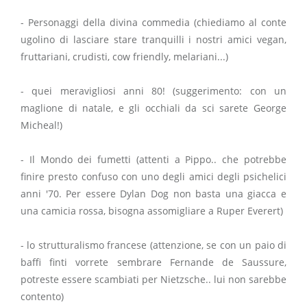
- Personaggi della divina commedia (chiediamo al conte
ugolino di lasciare stare tranquilli i nostri amici vegan,
fruttariani, crudisti, cow friendly, melariani...)
- quei meravigliosi anni 80! (suggerimento: con un
maglione di natale, e gli occhiali da sci sarete George
Micheal!)
- Il Mondo dei fumetti (attenti a Pippo.. che potrebbe
finire presto confuso con uno degli amici degli psichelici
anni '70. Per essere Dylan Dog non basta una giacca e
una camicia rossa, bisogna assomigliare a Ruper Everert)
- lo strutturalismo francese (attenzione, se con un paio di
baffi finti vorrete sembrare Fernande de Saussure,
potreste essere scambiati per Nietzsche.. lui non sarebbe
contento)