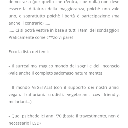
democrazia (per quello che c'entra, cioè nulla) non deve
essere la dittatura della maggioranza, poichè uno vale
uno, e soprattutto poichè libertà è partecipazione (ma
anche il contrario)......
..... Ci si potrà vestire in base a tutti i temi del sondaggio!!
Praticamente come c**zo vi pare!
Ecco la lista dei temi:
- Il surrealimo, magico mondo dei sogni e dell'inconscio
(Vale anche il completo sadomaso naturalmente)
- Il mondo VEGETALE! (con il supporto dei nostri amici
vegan, fruttariani, crudisti, vegetariani, cow friendly,
melariani...)
- Quei psichedelici anni '70 (basta il travestimento, non è
necessario l'LSD)