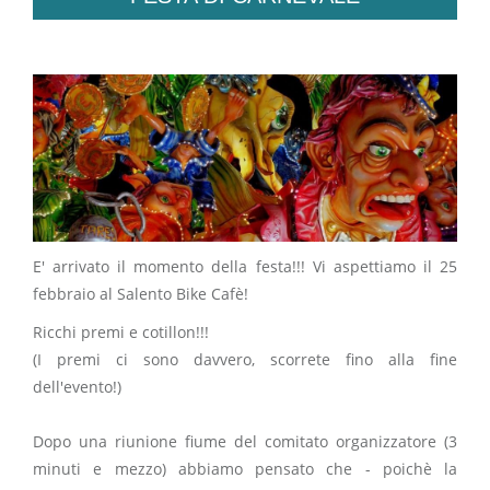
E' arrivato il momento della festa!!! Vi aspettiamo il 25
febbraio al Salento Bike Cafè!
Ricchi premi e cotillon!!!
(I premi ci sono davvero, scorrete fino alla fine
dell'evento!)
Dopo una riunione fiume del comitato organizzatore (3
minuti e mezzo) abbiamo pensato che - poichè la