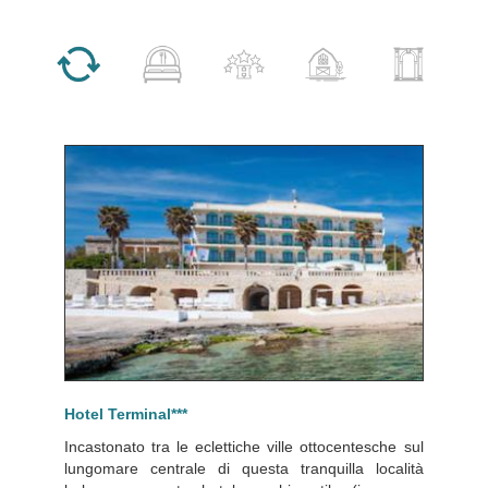
TUTTO
B&B
HOTEL
MASSERIE AGRITURISMI
DIMORE STORI
Hotel Terminal***
Incastonato tra le eclettiche ville ottocentesche sul
lungomare centrale di questa tranquilla località