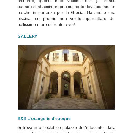
balneare, questo hotel vecchio stile (in senso
buono!) si affaccia proprio sul porto dove sostano le
barche in partenza per la Grecia. Ha anche una
piscina, se proprio non volete approfittare del
bellissimo mare di fronte a voi!
GALLERY
B&B L'orangerie d'epoque
Si trova in un eclettico palazzo dell’ottocento, dalla