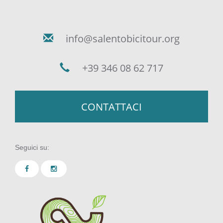
info@salentobicitour.org
+39 346 08 62 717
CONTATTACI
Seguici su: