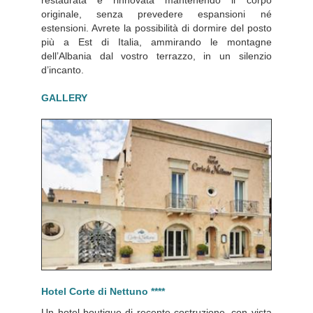
restaurata e rinnovata mantenendo il corpo
originale, senza prevedere espansioni né
estensioni. Avrete la possibilità di dormire del posto
più a Est di Italia, ammirando le montagne
dell’Albania dal vostro terrazzo, in un silenzio
d’incanto.
GALLERY
Hotel Corte di Nettuno ****
Un hotel boutique di recente costruzione, con vista