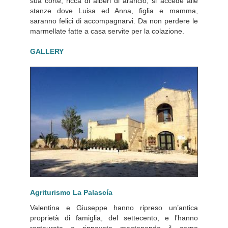
sua corte, ricca di alberi di arancio, si accede alle
stanze dove Luisa ed Anna, figlia e mamma,
saranno felici di accompagnarvi. Da non perdere le
marmellate fatte a casa servite per la colazione.
GALLERY
Agriturismo La Palascía
Valentina e Giuseppe hanno ripreso un’antica
proprietà di famiglia, del settecento, e l’hanno