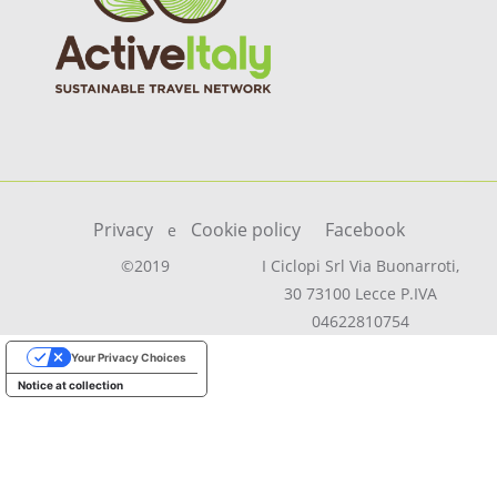
Privacy
Cookie policy
Facebook
e
©2019
I Ciclopi Srl Via Buonarroti,
30 73100 Lecce P.IVA
04622810754
Your Privacy Choices
Notice at collection