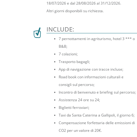
18/07/2026 e dal 28/08/2026 al 31/12/2026.
Altri giorni disponibili su richiesta.
INCLUDE:
7 pernottamenti in agriturismo, hotel 3 *** o
B&B;
7 colazioni;
Trasporto bagagli;
App di navigazione con tracce incluse;
Road book con informazioni culturali e
consigli sul percorso;
Incontro di benvenuto e briefing sul percorso;
Assistenza 24 ore su 24;
Biglietti ferroviari;
Taxi da Santa Caterina a Gallipoli, il giorno 6;
Compensazione forfettaria delle emissioni di
CO2 per un valore di 20€.