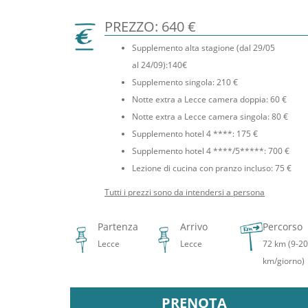
PREZZO: 640 €
Supplemento alta stagione (dal 29/05
al 24/09):140€
Supplemento singola: 210 €
Notte extra a Lecce camera doppia: 60 €
Notte extra a Lecce camera singola: 80 €
Supplemento hotel 4 ****: 175 €
Supplemento hotel 4 ****/5*****: 700 €
Lezione di cucina con pranzo incluso: 75 €
Tutti i prezzi sono da intendersi a persona
Partenza
Arrivo
Percorso
Lecce
Lecce
72 km (9-20
km/giorno)
PRENOTA