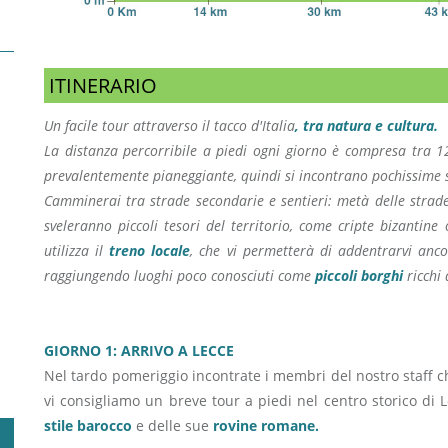
ITINERARIO
Un facile tour attraverso il tacco d'Italia
, tra natura e cultura.
La distanza percorribile a piedi ogni giorno è compresa tra 12 
prevalentemente pianeggiante, quindi si incontrano pochissime s
Camminerai tra strade secondarie e sentieri: metà delle strade 
sveleranno piccoli tesori del territorio, come cripte bizantine 
utilizza il
treno locale
, che vi permetterà di addentrarvi anco
raggiungendo luoghi poco conosciuti come
piccoli borghi
ricchi 
GIORNO 1: ARRIVO A LECCE
Nel tardo pomeriggio incontrate i membri del nostro staff c
vi consigliamo un breve tour a piedi nel centro storico di 
stile barocco
e delle sue
rovine romane.