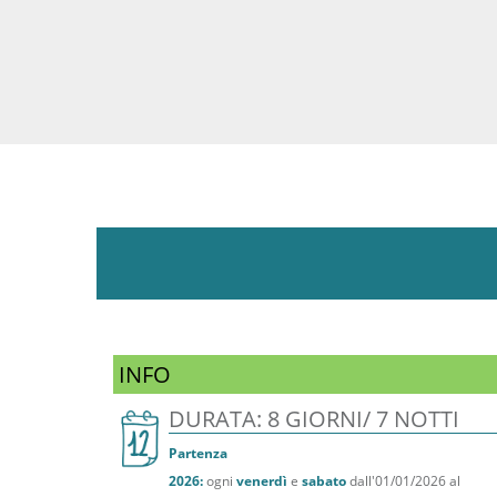
INFO
DURATA: 8 GIORNI/ 7 NOTTI
Partenza
2026:
ogni
venerdì
e
sabato
dall'01/01/2026 al