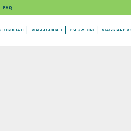
FAQ
AUTOGUIDATI
VIAGGI GUIDATI
ESCURSIONI
VIAGGIARE R