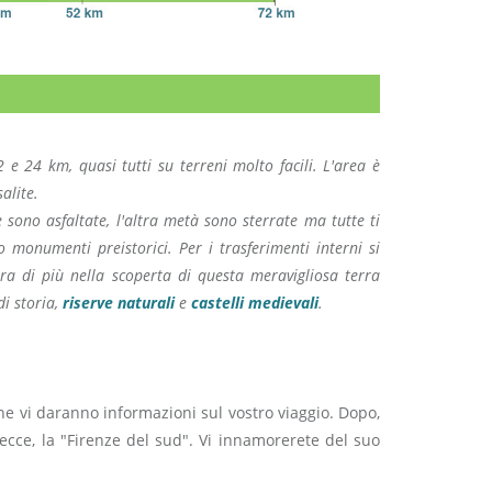
e 24 km, quasi tutti su terreni molto facili. L'area è
alite.
sono asfaltate, l'altra metà sono sterrate ma tutte ti
o monumenti preistorici. Per i trasferimenti interni si
ra di più nella scoperta di questa meravigliosa terra
di storia,
riserve naturali
e
castelli medievali
.
he vi daranno informazioni sul vostro viaggio. Dopo,
Lecce, la "Firenze del sud". Vi innamorerete del suo