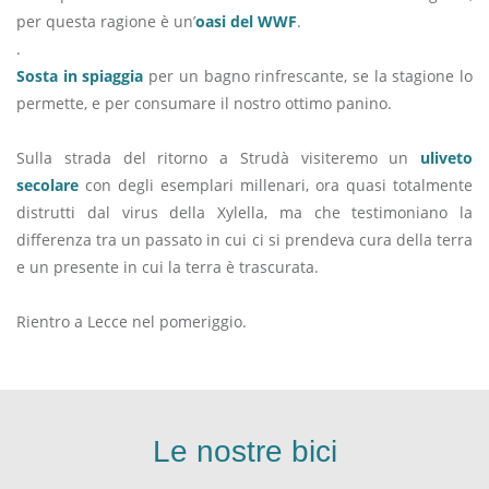
per questa ragione è un’
oasi del WWF
.
.
Sosta in spiaggia
per un bagno rinfrescante, se la stagione lo
permette, e per consumare il nostro ottimo panino.
Sulla strada del ritorno a Strudà visiteremo un
uliveto
secolare
con degli esemplari millenari, ora quasi totalmente
distrutti dal virus della Xylella, ma che testimoniano la
differenza tra un passato in cui ci si prendeva cura della terra
e un presente in cui la terra è trascurata.
Rientro a Lecce nel pomeriggio.
Le nostre bici