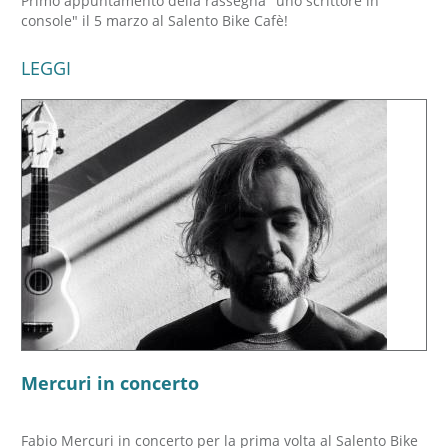
Primo appuntamento della rassegna "uno scrittore in
console" il 5 marzo al Salento Bike Cafè!
LEGGI
Mercuri in concerto
Fabio Mercuri in concerto per la prima volta al Salento Bike