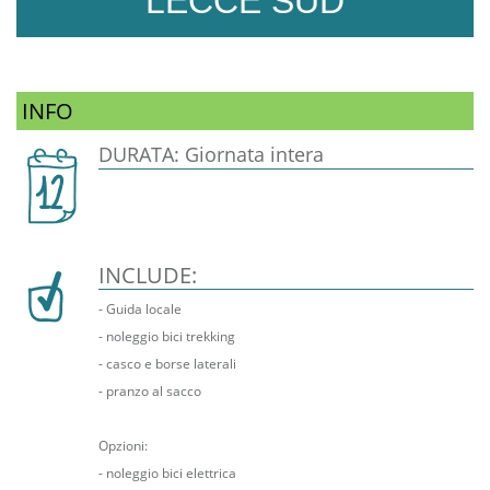
LECCE SUD
INFO
DURATA: Giornata intera
INCLUDE:
- Guida locale
- noleggio bici trekking
- casco e borse laterali
- pranzo al sacco
Opzioni:
- noleggio bici elettrica