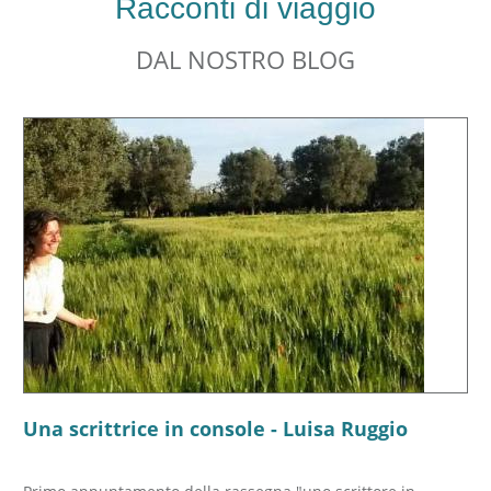
Racconti di viaggio
DAL NOSTRO BLOG
Una scrittrice in console - Luisa Ruggio