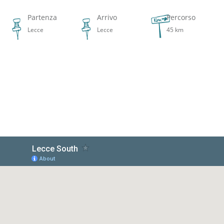
Partenza
Arrivo
Percorso
Lecce
Lecce
45 km