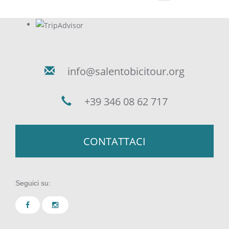
Pagine
info@salentobicitour.org
+39 346 08 62 717
CONTATTACI
Seguici su: