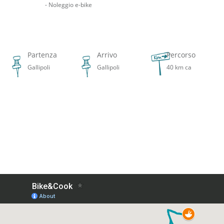
- Noleggio e-bike
Partenza
Arrivo
Percorso
Gallipoli
Gallipoli
40 km ca