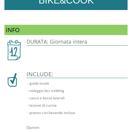
BIKE&COOK
INFO
DURATA: Giornata intera
INCLUDE:
- guida locale
- noleggio bici trekking
- casco e borse laterali
- lezione di cucina
- pranzo con bevande incluse
Opzioni: