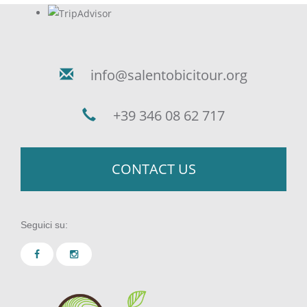
info@salentobicitour.org
+39 346 08 62 717
CONTACT US
Seguici su: