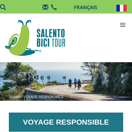
Aller au contenu principal
Accueil
/ VOYAGE RESPONSIBLE
VOYAGE RESPONSIBLE