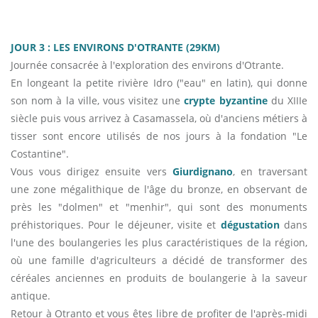
JOUR 3 : LES ENVIRONS D'OTRANTE (29KM)
Journée consacrée à l'exploration des environs d'Otrante.
En longeant la petite rivière Idro ("eau" en latin), qui donne
son nom à la ville, vous visitez une
crypte byzantine
du XIIIe
siècle puis vous arrivez à Casamassela, où d'anciens métiers à
tisser sont encore utilisés de nos jours à la fondation "Le
Costantine".
Vous vous dirigez ensuite vers
Giurdignano
, en traversant
une zone mégalithique de l'âge du bronze, en observant de
près les "dolmen" et "menhir", qui sont des monuments
préhistoriques. Pour le déjeuner, visite et
dégustation
dans
l'une des boulangeries les plus caractéristiques de la région,
où une famille d'agriculteurs a décidé de transformer des
céréales anciennes en produits de boulangerie à la saveur
antique.
Retour à Otranto et vous êtes libre de profiter de l'après-midi