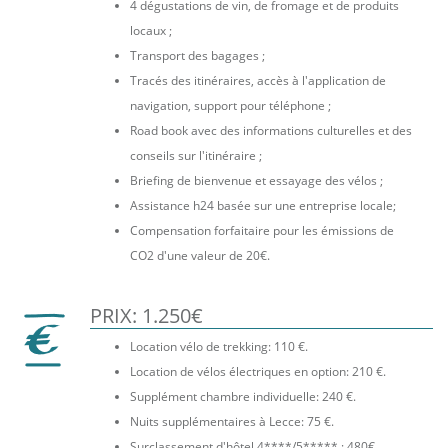
4 dégustations de vin, de fromage et de produits
locaux ;
Transport des bagages ;
Tracés des itinéraires, accès à l'application de
navigation, support pour téléphone ;
Road book avec des informations culturelles et des
conseils sur l'itinéraire ;
Briefing de bienvenue et essayage des vélos ;
Assistance h24 basée sur une entreprise locale;
Compensation forfaitaire pour les émissions de
CO2 d'une valeur de 20€.
PRIX: 1.250€
Location vélo de trekking: 110 €.
Location de vélos électriques en option: 210 €.
Supplément chambre individuelle: 240 €.
Nuits supplémentaires à Lecce: 75 €.
Surclassement d'hôtel 4****/5***** : 480€