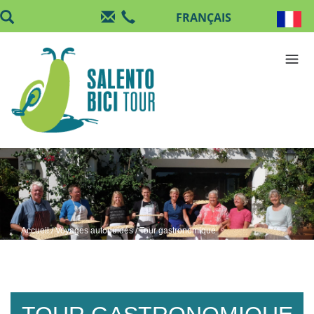
Aller au contenu principal
Accueil
/
Voyages autoguidés
/ Tour gastronomique