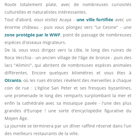
Route totalement plate, avec de nombreuses curiosités
culturelles et naturalistes intéressantes.
Tout d'abord, vous visitez Acaya -
une ville fortifiée
avec un
énorme château - puis vous plongez vers "Le Cesine" - une
zone protégée par le WWF
, point de passage de nombreuses
espèces d'oiseaux migrateurs.
De là, vous vous dirigez vers la côte, le long des ruines de
Roca Vecchia - un ancien village de l'âge de bronze - puis des
lacs "Alimini", qui abritent de nombreuses espèces animales
différentes. Encore quelques kilomètres et vous êtes à
Otranto
, où les rues étroites révèlent des merveilles à chaque
coin de rue : L'église San Peter et ses fresques byzantines,
une promenade le long des remparts surplombant la mer et
enfin la cathédrale avec sa mosaïque pavée - l'une des plus
grandes d'Europe ! une sorte d'encyclopédie figurative du
Moyen Âge.
La journée se terminera par un dîner raffiné réservé dans l'un
des meilleurs restaurants de la ville.