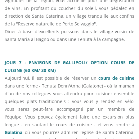
vignobles de la région, vous accueille pour une dégustation
de vins. En profitant du coucher du soleil, vous pédalez en
direction de Santa Caterina, un village tranquille aux confins
de la "Réserve naturelle de Porto Selvaggio".
Dîner à base d'excellents poissons dans le village voisin de
Santa Maria al Bagno ou dans une Tenuta à la campagne.
JOUR 7 : ENVIRONS DE GALLIPOLI/ OPTION COURS DE
CUISINE (60 KM/ 30 KM)
Aujourd'hui, il est possible de réserver un
cours de cuisine
dans une ferme - Tenuta Donn'Anna (Galatone) - où la maman
d'un de nos collègues vous attendra pour cuisiner ensemble
quelques plats traditionnels : vous vous y rendez en vélo,
vous serez peut-être accompagné par un membre de
l'équipe. Vous pouvez également faire une excursion plus
longue - en sautant le cours de cuisine - et vous rendre à
Galatina
, où vous pourrez admirer l'église de Santa Caterina,