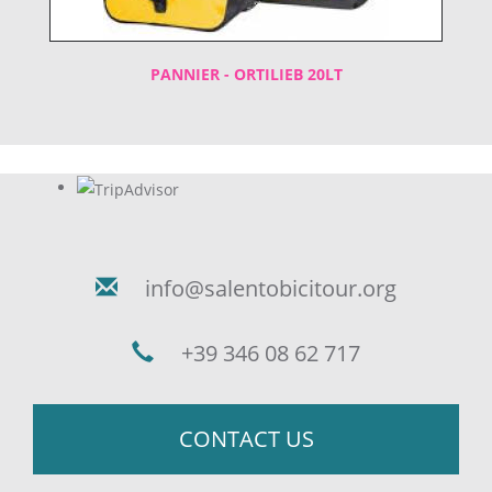
PANNIER - ORTILIEB 20LT
info@salentobicitour.org
+39 346 08 62 717
CONTACT US