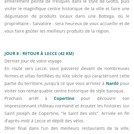
entièrement peinte de fresques dans le style de Giotto, puis
visiter le magnifique centre historique de la ville et faire une
dégustation de produits locaux dans une Bottega, où le
propriétaire - Salvatore - sera heureux de vous accueillir et de
vous faire goûter les meilleurs produits de la région.
JOUR 8 : RETOUR À LECCE (42 KM)
Dernier jour de votre voyage.
En route vers Lecce, vous passerez devant de nombreuses
fermes et villas fortifiées du XIXe siècle qui caractérisent cette
partie du territoire, jusqu'à ce que vous arriviez à
Nardó
pour
visiter son remarquable centre historique de style baroque.
Prochain arrêt à
Copertino
pour découvrir son
impressionnant château normand et écouter les histoires sur
Saint Joseph de Copertino, "le Saint des vols". Arrivée en fin
d'après-midi à Lecce et dépôt des vélos.
Dîner final dans l'un des meilleurs restaurants de la ville,