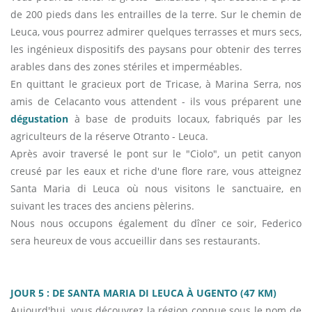
de 200 pieds dans les entrailles de la terre. Sur le chemin de
Leuca, vous pourrez admirer quelques terrasses et murs secs,
les ingénieux dispositifs des paysans pour obtenir des terres
arables dans des zones stériles et imperméables.
En quittant le gracieux port de Tricase, à Marina Serra, nos
amis de Celacanto vous attendent - ils vous préparent une
dégustation
à base de produits locaux, fabriqués par les
agriculteurs de la réserve Otranto - Leuca.
Après avoir traversé le pont sur le "Ciolo", un petit canyon
creusé par les eaux et riche d'une flore rare, vous atteignez
Santa Maria di Leuca où nous visitons le sanctuaire, en
suivant les traces des anciens pèlerins.
Nous nous occupons également du dîner ce soir, Federico
sera heureux de vous accueillir dans ses restaurants.
JOUR 5 : DE SANTA MARIA DI LEUCA À UGENTO (47 KM)
Aujourd'hui, vous découvrez la région connue sous le nom de