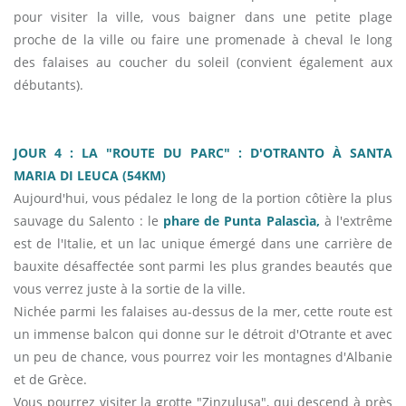
pour visiter la ville, vous baigner dans une petite plage
proche de la ville ou faire une promenade à cheval le long
des falaises au coucher du soleil (convient également aux
débutants).
JOUR 4 : LA "ROUTE DU PARC" : D'OTRANTO À SANTA
MARIA DI LEUCA (54KM)
Aujourd'hui, vous pédalez le long de la portion côtière la plus
sauvage du Salento : le
phare de Punta Palascìa,
à l'extrême
est de l'Italie, et un lac unique émergé dans une carrière de
bauxite désaffectée sont parmi les plus grandes beautés que
vous verrez juste à la sortie de la ville.
Nichée parmi les falaises au-dessus de la mer, cette route est
un immense balcon qui donne sur le détroit d'Otrante et avec
un peu de chance, vous pourrez voir les montagnes d'Albanie
et de Grèce.
Vous pourrez visiter la grotte "Zinzulusa", qui descend à près