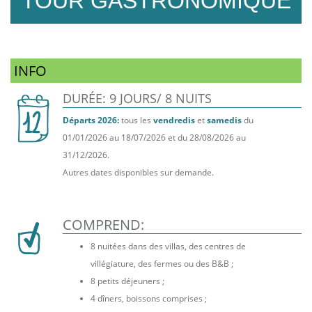
TOUR GASTRONOMIQUE
INFO
DURÉE: 9 JOURS/ 8 NUITS
Départs 2026:
tous les
vendredis
et
samedis
du
01/01/2026 au 18/07/2026 et du 28/08/2026 au
31/12/2026.
Autres dates disponibles sur demande.
COMPREND:
8 nuitées dans des villas, des centres de
villégiature, des fermes ou des B&B ;
8 petits déjeuners ;
4 dîners, boissons comprises ;